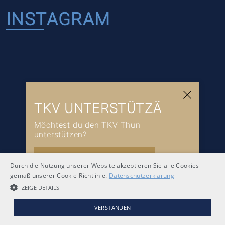
INSTAGRAM
TKV UNTERSTÜTZÄ
Möchtest du den TKV Thun
unterstützen?
JETZT UNTERSTÜTZEN
Durch die Nutzung unserer Website akzeptieren Sie alle Cookies
gemäß unserer Cookie-Richtlinie.
Datenschutzerklärung
ZEIGE DETAILS
VERSTANDEN
Newsletter