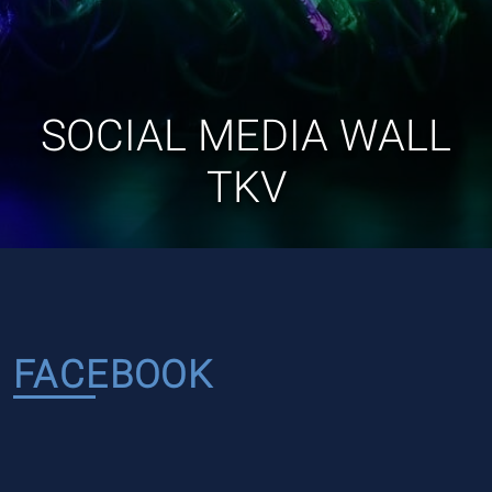
ÜBER UNS
TKV - DIE EHEMALIGEN
SOCIAL MEDIA WALL
TKV
FACEBOOK