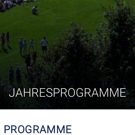
ÜBER UNS
TKV - DIE EHEMALIGEN
JAHRESPROGRAMME
PROGRAMME