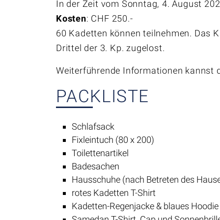
In der Zeit vom Sonntag, 4. August 202
Kosten
: CHF 250.-
60 Kadetten können teilnehmen. Das Kad
Drittel der 3. Kp. zugelost.
Weiterführende Informationen kannst
PACKLISTE
Schlafsack
Fixleintuch (80 x 200)
Toilettenartikel
Badesachen
Hausschuhe (nach Betreten des Haus
rotes Kadetten T-Shirt
Kadetten-Regenjacke & blaues Hoodie
Samedan T-Shirt, Cap und Sonnenbrill