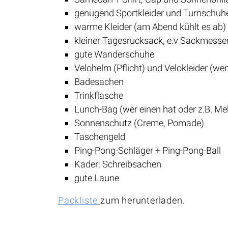
genügend Sportkleider und Turnschuh
warme Kleider (am Abend kühlt es ab)
kleiner Tagesrucksack, e.v Sackmesse
gute Wanderschuhe
Velohelm (Pflicht) und Velokleider (w
Badesachen
Trinkflasche
Lunch-Bag (wer einen hat oder z.B. M
Sonnenschutz (Creme, Pomade)
Taschengeld
Ping-Pong-Schläger + Ping-Pong-Ball
Kader: Schreibsachen
gute Laune
Packliste
zum herunterladen.