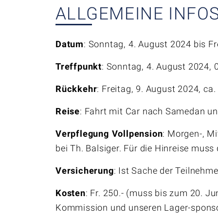
ALLGEMEINE INFO
Datum
: Sonntag, 4. August 2024 bis Fr
Treffpunkt
: Sonntag, 4. August 2024, 
Rückkehr
: Freitag, 9. August 2024, ca
Reise
: Fahrt mit Car nach Samedan u
Verpflegung Vollpension
: Morgen-, Mi
bei Th. Balsiger. Für die Hinreise mu
KADETTENKORPS THUN
Versicherung
: Ist Sache der Teilnehme
Jungfraustrasse 2, 3600 Thun
Kosten
: Fr. 250.- (muss bis zum 20. J
Kommission und unseren Lager-sponsor