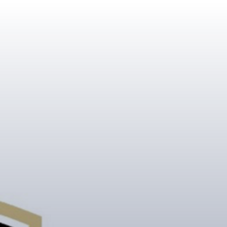
MUSIK / TAMBOUREN
TKV - DIE EHEMALIGEN
Verein