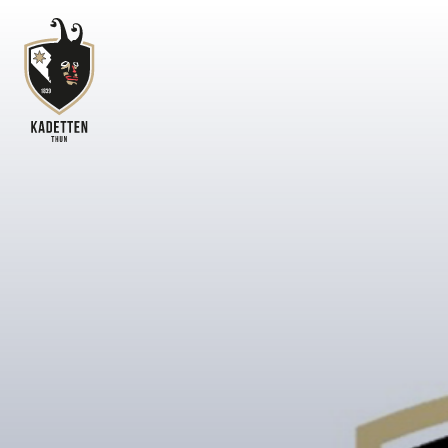
HOME
NEWS
TERMINE
KADETTENKORPS
TKV - DIE EHEMALIGE