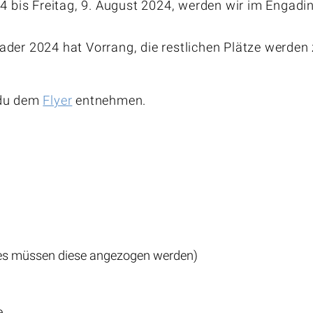
4 bis Freitag, 9. August 2024, werden wir im Engadin
er 2024 hat Vorrang, die restlichen Plätze werden z
 du dem
Flyer
entnehmen.
es müssen diese angezogen werden)
e