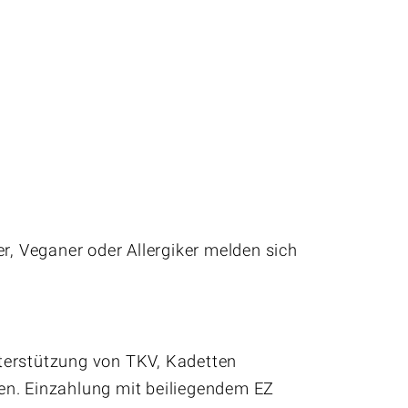
r, Veganer oder Allergiker melden sich
Newsletter
nterstützung von TKV, Kadetten
en. Einzahlung mit beiliegendem EZ