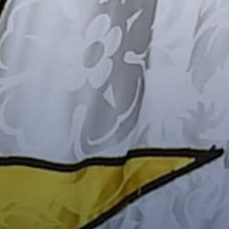
ÜBER UNS
TKV - DIE EHEMALIGEN