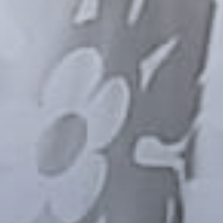
ÜBER UNS
TKV - DIE EHEMALIGEN