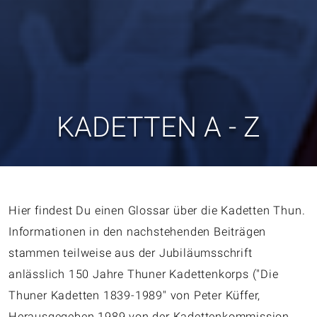
KADETTEN A - Z
Hier findest Du einen Glossar über die Kadetten Thun.
Informationen in den nachstehenden Beiträgen
stammen teilweise aus der Jubiläumsschrift
anlässlich 150 Jahre Thuner Kadettenkorps ("Die
Thuner Kadetten 1839-1989" von Peter Küffer,
Herausgegeben 1989 von der Kadettenkommission