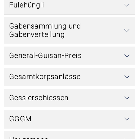
Fulehüngli
Gabensammlung und
Gabenverteilung
General-Guisan-Preis
Gesamtkorpsanlässe
Gesslerschiessen
GGGM